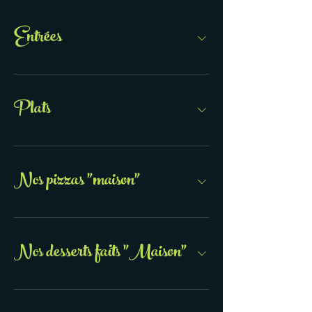
Entrées
Plats
Nos pizzas "maison"
Nos desserts faits "Maison"